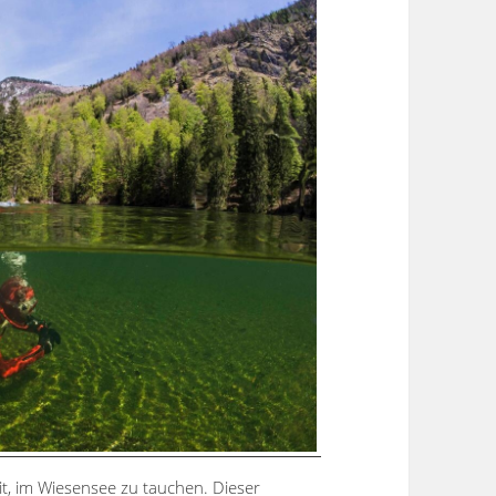
it, im Wiesensee zu tauchen. Dieser