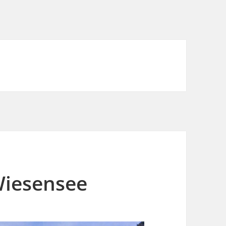
Wiesensee