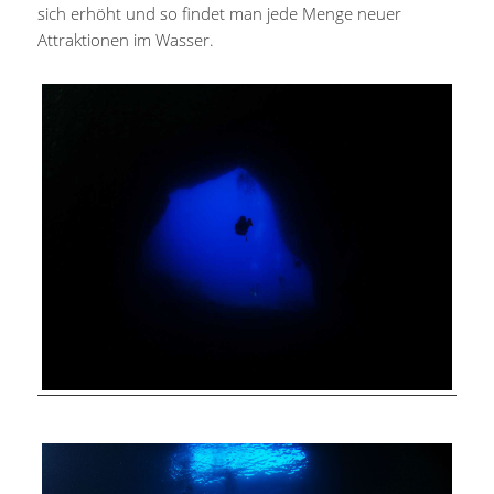
sich erhöht und so findet man jede Menge neuer
Attraktionen im Wasser.