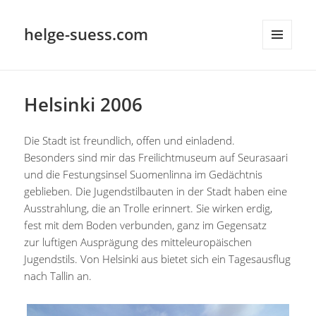
helge-suess.com
MENÜ
UND
WIDGETS
Helsinki 2006
Die Stadt ist freundlich, offen und einladend.
Besonders sind mir das Freilichtmuseum auf Seurasaari
und die Festungsinsel Suomenlinna im Gedächtnis
geblieben. Die Jugendstilbauten in der Stadt haben eine
Ausstrahlung, die an Trolle erinnert. Sie wirken erdig,
fest mit dem Boden verbunden, ganz im Gegensatz
zur luftigen Ausprägung des mitteleuropäischen
Jugendstils. Von Helsinki aus bietet sich ein Tagesausflug
nach Tallin an.