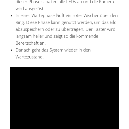
dieser Phase schalten alle LEDs ab und die Kamera
wird ausgelöst.
In einer Wartephase läuft ein roter Wischer über den
Ring. Diese Phase kann genutzt werden, um das Bild
abzuspeichern oder zu übertragen. Der Taster wird
langsam heller und zeigt so die kommende
Bereitschaft an.
Danach geht das System wieder in den
Wartezustand.