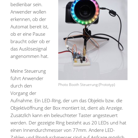
bedienbar sein.
Anwender wollen
erkennen, ob der
Automat bereit ist,
ob er eine Pause
braucht oder ob er
das Auslösesignal
angenommen hat.
Meine Steuerung
führt Anwender
Photo Booth Steuerung (Prototyp)
durch den
Vorgang der
Aufnahme. Ein LED-Ring, der um das Objektiv bzw. die
Objektivöffnung der Box montiert ist, dient als Anzeige.
Zusätzlich kann ein beleuchteter Taster angesteuert
werden. Der gezeigte Ring besteht aus 20 LEDs und hat
einen Innendurchmesser von 77mm. Andere LED-
Zahlen und Ringdurchmesser sind auf Anfrage möglich.