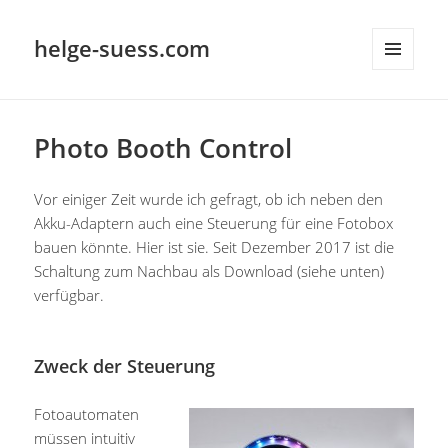
helge-suess.com
MENÜ
UND
WIDGETS
Photo Booth Control
Vor einiger Zeit wurde ich gefragt, ob ich neben den
Akku-Adaptern auch eine Steuerung für eine Fotobox
bauen könnte. Hier ist sie. Seit Dezember 2017 ist die
Schaltung zum Nachbau als Download (siehe unten)
verfügbar.
Zweck der Steuerung
Fotoautomaten
müssen intuitiv