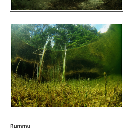
Rummu