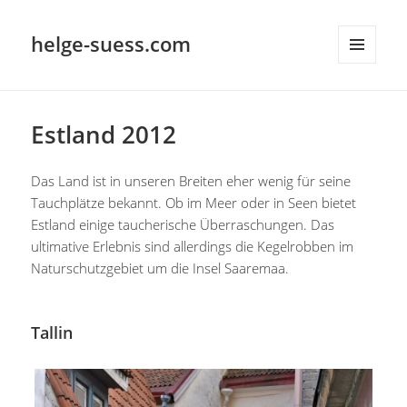
helge-suess.com
MENÜ
UND
WIDGETS
Estland 2012
Das Land ist in unseren Breiten eher wenig für seine
Tauchplätze bekannt. Ob im Meer oder in Seen bietet
Estland einige taucherische Überraschungen. Das
ultimative Erlebnis sind allerdings die Kegelrobben im
Naturschutzgebiet um die Insel Saaremaa.
Tallin