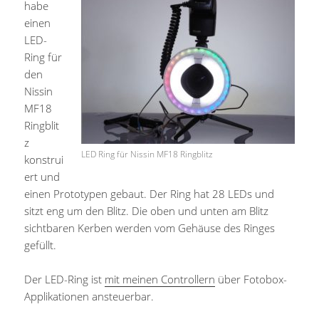
habe
einen
LED-
Ring für
den
Nissin
MF18
Ringblit
z
LED Ring für Nissin MF18 Ringblitz
konstrui
ert und
einen Prototypen gebaut. Der Ring hat 28 LEDs und
sitzt eng um den Blitz. Die oben und unten am Blitz
sichtbaren Kerben werden vom Gehäuse des Ringes
gefüllt.
Der LED-Ring ist
mit meinen Controllern
über Fotobox-
Applikationen ansteuerbar.