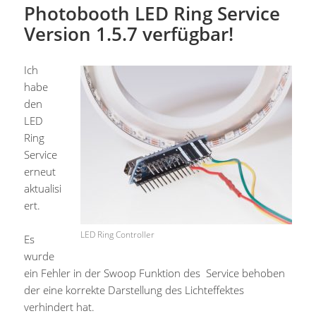
Photobooth LED Ring Service
Version 1.5.7 verfügbar!
Ich
habe
den
LED
Ring
Service
erneut
aktualisi
ert.
LED Ring Controller
Es
wurde
ein Fehler in der Swoop Funktion des Service behoben
der eine korrekte Darstellung des Lichteffektes
verhindert hat.