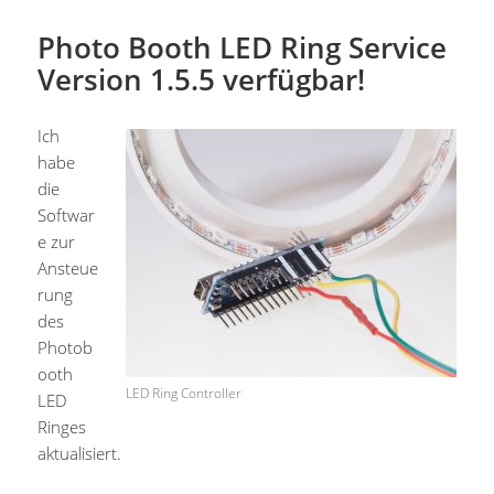
Photo Booth LED Ring Service
Version 1.5.5 verfügbar!
Ich
habe
die
Softwar
e zur
Ansteue
rung
des
Photob
ooth
LED Ring Controller
LED
Ringes
aktualisiert.