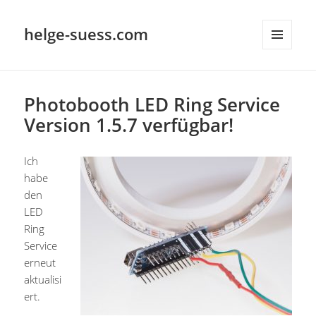
helge-suess.com
MENÜ
UND
WIDGETS
Photobooth LED Ring Service
Version 1.5.7 verfügbar!
Ich
habe
den
LED
Ring
Service
erneut
aktualisi
ert.