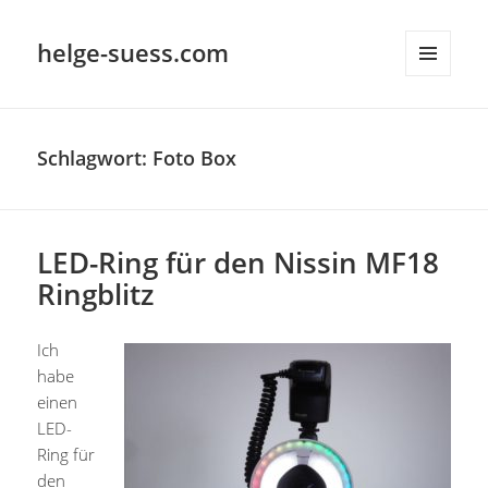
helge-suess.com
MENÜ
UND
WIDGETS
Schlagwort:
Foto Box
LED-Ring für den Nissin MF18
Ringblitz
Ich
habe
einen
LED-
Ring für
den