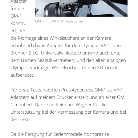
Adapter
für die
OM-1
OM-1 mit VA-1 Winkelsucher
konstrui
ert, der
die Montage eines Winkelsuchers an der Kamera
erlaubt. Ich habe Adapter für den Olympus VA-1, den
Brenner B.I.G. Universalwinkelsucher
(wird auch unter
dem Namen Seagull vertrieben) und den alten analogen
Olympus Varimagni Winkelsucher für den 3D-Druck
aufbereitet.
Für erste Tests habe ich Prototypen des OM-1 zu VA-1
Adapters auf meinem Drucker erstellt und an einer OM-
1 montiert. Danke an Reinhard Wagner für die
Unterstützung bei der Vermessung der Kamera und bei
den Tests.
Da die Fertigung für Serienmodelle hochpräzise