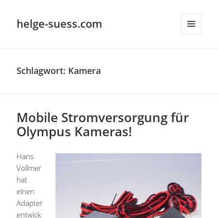
helge-suess.com
MENÜ
UND
WIDGETS
Schlagwort:
Kamera
Mobile Stromversorgung für
Olympus Kameras!
Hans
Vollmer
hat
einen
Adapter
entwick