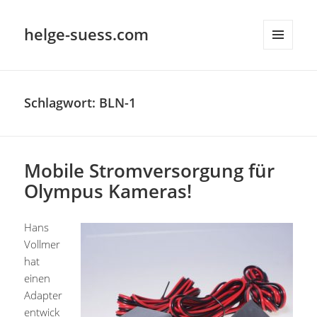
helge-suess.com
MENÜ
UND
WIDGETS
Schlagwort:
BLN-1
Mobile Stromversorgung für
Olympus Kameras!
Hans
Vollmer
hat
einen
Adapter
entwick