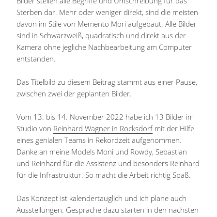
Bilder stellen alle Begriffe und Umschreibung für das
Sterben dar. Mehr oder weniger direkt, sind die meisten
davon im Stile von Memento Mori aufgebaut. Alle Bilder
sind in Schwarzweiß, quadratisch und direkt aus der
Kamera ohne jegliche Nachbearbeitung am Computer
entstanden.
Das Titelbild zu diesem Beitrag stammt aus einer Pause,
zwischen zwei der geplanten Bilder.
Vom 13. bis 14. November 2022 habe ich 13 Bilder im
Studio von
Reinhard Wagner in Rocksdorf
mit der Hilfe
eines genialen Teams in Rekordzeit aufgenommen.
Danke an meine Models Moni und Rowdy, Sebastian
und Reinhard für die Assistenz und besonders Reinhard
für die Infrastruktur. So macht die Arbeit richtig Spaß.
Das Konzept ist kalendertauglich und ich plane auch
Ausstellungen. Gespräche dazu starten in den nächsten