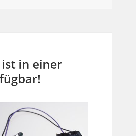
st in einer
fügbar!