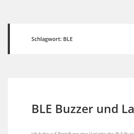
Schlagwort:
BLE
BLE Buzzer und L
Ich habe auf Bestellung eine Variante des BLE Buzz