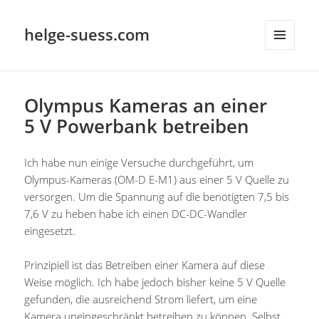
helge-suess.com
MENÜ
UND
WIDGETS
Olympus Kameras an einer
5 V Powerbank betreiben
Ich habe nun einige Versuche durchgeführt, um
Olympus-Kameras (OM-D E-M1) aus einer 5 V Quelle zu
versorgen. Um die Spannung auf die benötigten 7,5 bis
7,6 V zu heben habe ich einen DC-DC-Wandler
eingesetzt.
Prinzipiell ist das Betreiben einer Kamera auf diese
Weise möglich. Ich habe jedoch bisher keine 5 V Quelle
gefunden, die ausreichend Strom liefert, um eine
Kamera uneingeschränkt betreiben zu können. Selbst